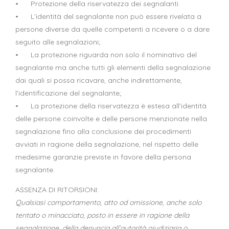
• Protezione della riservatezza dei segnalanti
• L’identità del segnalante non può essere rivelata a
persone diverse da quelle competenti a ricevere o a dare
seguito alle segnalazioni;
• La protezione riguarda non solo il nominativo del
segnalante ma anche tutti gli elementi della segnalazione
dai quali si possa ricavare, anche indirettamente,
l’identificazione del segnalante;
• La protezione della riservatezza è estesa all’identità
delle persone coinvolte e delle persone menzionate nella
segnalazione fino alla conclusione dei procedimenti
avviati in ragione della segnalazione, nel rispetto delle
medesime garanzie previste in favore della persona
segnalante.
ASSENZA DI RITORSIONI:
Qualsiasi comportamento, atto od omissione, anche solo
tentato o minacciato, posto in essere in ragione della
segnalazione, della denuncia all’autorità giudiziaria o