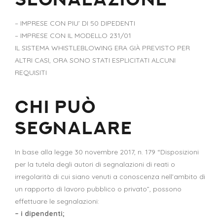
– IMPRESE CON PIU’ DI 50 DIPEDENTI
– IMPRESE CON IL MODELLO 231/01
IL SISTEMA WHISTLEBLOWING ERA GIÀ PREVISTO PER
ALTRI CASI, ORA SONO STATI ESPLICITATI ALCUNI
REQUISITI
CHI PUÒ
SEGNALARE
In base alla legge 30 novembre 2017, n. 179 “Disposizioni
per la tutela degli autori di segnalazioni di reati o
irregolarità di cui siano venuti a conoscenza nell’ambito di
un rapporto di lavoro pubblico o privato”, possono
effettuare le segnalazioni:
– i dipendenti;