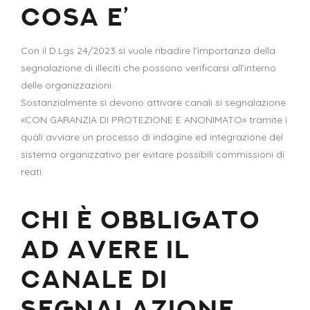
COSA E’
Con il D.Lgs 24/2023 si vuole ribadire l’importanza della
segnalazione di illeciti che possono verificarsi all’interno
delle organizzazioni.
Sostanzialmente si devono attivare canali si segnalazione
«CON GARANZIA DI PROTEZIONE E ANONIMATO» tramite i
quali avviare un processo di indagine ed integrazione del
sistema organizzativo per evitare possibili commissioni di
reati.
CHI È OBBLIGATO
AD AVERE IL
CANALE DI
SEGNALAZIONE