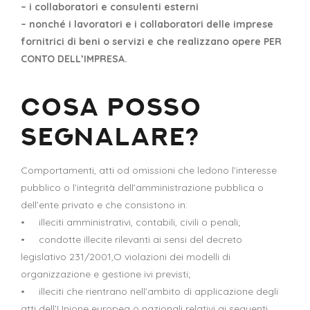
– i collaboratori e consulenti esterni
– nonché i lavoratori e i collaboratori delle imprese
fornitrici di beni o servizi e che realizzano opere PER
CONTO DELL’IMPRESA.
COSA POSSO
SEGNALARE?
Comportamenti, atti od omissioni che ledono l’interesse
pubblico o l’integrità dell’amministrazione pubblica o
dell’ente privato e che consistono in:
• illeciti amministrativi, contabili, civili o penali;
• condotte illecite rilevanti ai sensi del decreto
legislativo 231/2001,O violazioni dei modelli di
organizzazione e gestione ivi previsti;
• illeciti che rientrano nell’ambito di applicazione degli
atti dell’Unione europea o nazionali relativi ai seguenti