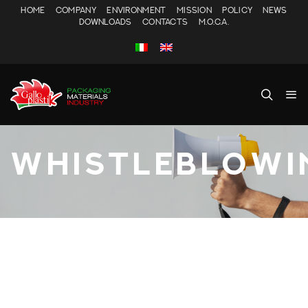
HOME
COMPANY
ENVIRONMENT
MISSION
POLICY
NEWS
DOWNLOADS
CONTACTS
M.O.C.A.
WHISTLEBLOWI