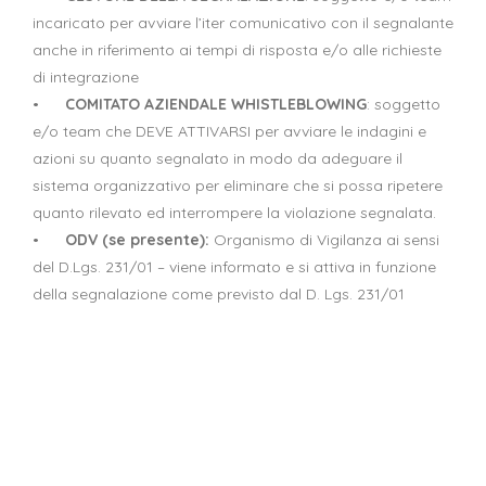
incaricato per avviare l’iter comunicativo con il segnalante
anche in riferimento ai tempi di risposta e/o alle richieste
di integrazione
•
COMITATO AZIENDALE WHISTLEBLOWING
: soggetto
e/o team che DEVE ATTIVARSI per avviare le indagini e
azioni su quanto segnalato in modo da adeguare il
sistema organizzativo per eliminare che si possa ripetere
quanto rilevato ed interrompere la violazione segnalata.
•
ODV (se presente):
Organismo di Vigilanza ai sensi
del D.Lgs. 231/01 – viene informato e si attiva in funzione
della segnalazione come previsto dal D. Lgs. 231/01