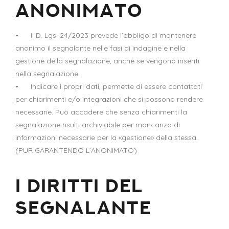
ANONIMATO
• Il D. Lgs. 24/2023 prevede l’obbligo di mantenere
anonimo il segnalante nelle fasi di indagine e nella
gestione della segnalazione, anche se vengono inseriti
nella segnalazione.
• Indicare i propri dati, permette di essere contattati
per chiarimenti e/o integrazioni che si possono rendere
necessarie. Può accadere che senza chiarimenti la
segnalazione risulti archiviabile per mancanza di
informazioni necessarie per la «gestione» della stessa.
(PUR GARANTENDO L’ANONIMATO)
I DIRITTI DEL
SEGNALANTE