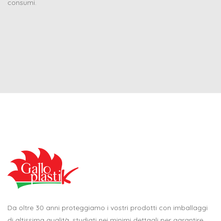
consumi.
Da oltre 30 anni proteggiamo i vostri prodotti con imballaggi
di altissima qualità, studiati nei minimi dettagli per garantire