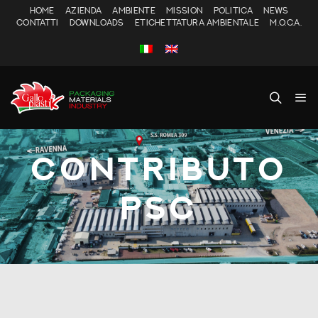
HOME
AZIENDA
AMBIENTE
MISSION
POLITICA
NEWS
CONTATTI
DOWNLOADS
ETICHETTATURA AMBIENTALE
M.O.C.A.
CONTRIBUTO
PSC