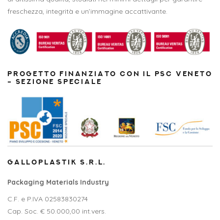
freschezza, integrità e un’immagine accattivante.
PROGETTO FINANZIATO CON IL PSC VENETO
– SEZIONE SPECIALE
GALLOPLASTIK S.R.L.
Packaging Materials Industry
C.F. e P.IVA 02583830274
Cap. Soc. € 50.000,00 int.vers.