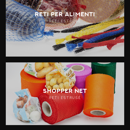
Reti per alimenti
RETI ESTRUSE
Shopper Net
RETI ESTRUSE