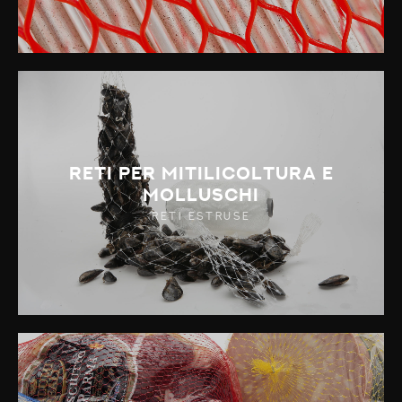
Reti per mitilicoltura e
molluschi
RETI ESTRUSE