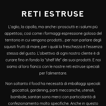
RETI ESTRUSE
L’aglio, la cipolla, ma anche i prosciutti e i salumi più
appetitosi, così come i formaggi espressione golosa del
territorio in cui vengono prodotti… per non parlare degli
squisiti frutti di mare, per i quali la freschezza è l’essenza
stessa del gusto. L’obiettivo di ogni nostro cliente è di
curare fino in fondo la “shelf life” dei suoi prodotti. E noi
siamo al loro fianco con le nostre reti estruse speciali
per l’alimentare.
Non soltanto il food ha necessità di imballaggi speciali:
giocattoli, gardening, parti meccaniche, utensili,
bombole, sanitari sono merci con particolarità di
confezionamento molto specifiche. Anche in questo