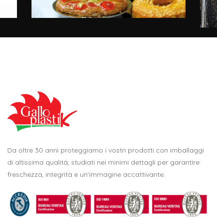
Da oltre 30 anni proteggiamo i vostri prodotti con imballaggi
di altissima qualità, studiati nei minimi dettagli per garantire
freschezza, integrità e un’immagine accattivante.