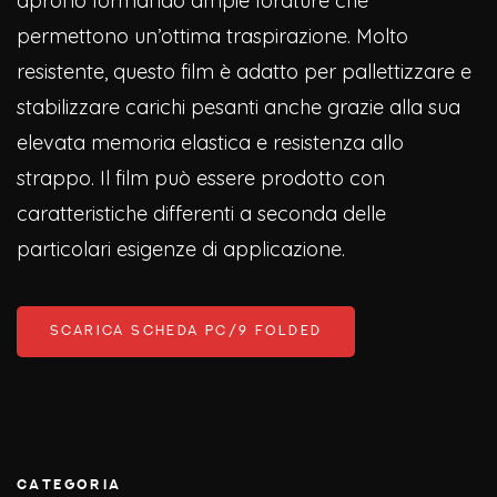
aprono formando ampie forature che
permettono un’ottima traspirazione. Molto
resistente, questo film è adatto per pallettizzare e
stabilizzare carichi pesanti anche grazie alla sua
elevata memoria elastica e resistenza allo
strappo. Il film può essere prodotto con
caratteristiche differenti a seconda delle
particolari esigenze di applicazione.
SCARICA SCHEDA PC/9 FOLDED
CATEGORIA