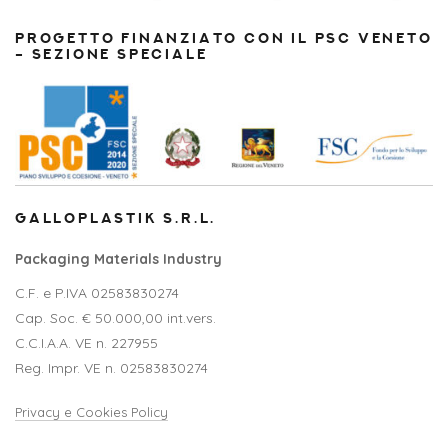
PROGETTO FINANZIATO CON IL PSC VENETO
– SEZIONE SPECIALE
GALLOPLASTIK S.R.L.
Packaging Materials Industry
C.F. e P.IVA 02583830274
Cap. Soc. € 50.000,00 int.vers.
C.C.I.A.A. VE n. 227955
Reg. Impr. VE n. 02583830274
Privacy e Cookies Policy