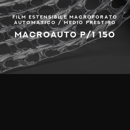
FILM ESTENSIBILE MACROFORATO
AUTOMATICO / MEDIO PRESTIRO
MACROAUTO P/1 150