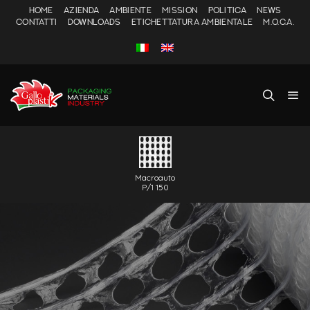
HOME
AZIENDA
AMBIENTE
MISSION
POLITICA
NEWS
CONTATTI
DOWNLOADS
ETICHETTATURA AMBIENTALE
M.O.C.A.
Macroauto
P/1 150