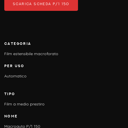
SCARICA SCHEDA P/1 150
CATEGORIA
Film estensibile macroforato
PER USO
Automatico
TIPO
Film a medio prestiro
NOME
Macroauto P/1 150