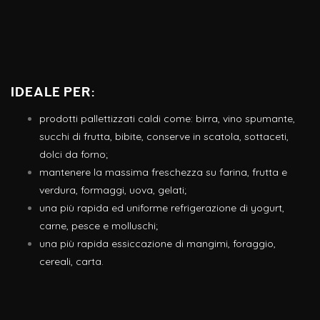
Ideale per:
prodotti pallettizzati caldi come: birra, vino spumante,
succhi di frutta, bibite, conserve in scatola, sottaceti,
dolci da forno;
mantenere la massima freschezza su farina, frutta e
verdura, formaggi, uova, gelati;
una più rapida ed uniforme refrigerazione di yogurt,
carne, pesce e molluschi;
una più rapida essiccazione di mangimi, foraggio,
cereali, carta.