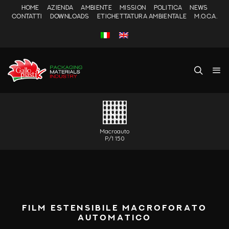
HOME
AZIENDA
AMBIENTE
MISSION
POLITICA
NEWS
CONTATTI
DOWNLOADS
ETICHETTATURA AMBIENTALE
M.O.C.A.
Macroauto
P/1 150
FILM ESTENSIBILE MACROFORATO
AUTOMATICO