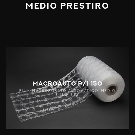
MEDIO PRESTIRO
MACROAUTO P/1 150
FILM MACROFORATO AUTOMATICO, MEDIO
PRESTIRO