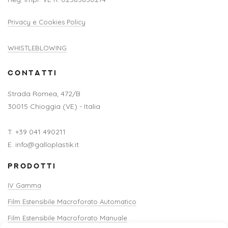
Privacy e Cookies Policy
WHISTLEBLOWING
CONTATTI
Strada Romea, 472/B
30015 Chioggia (VE) - Italia
T. +39 041 490211
E. info@galloplastik.it
PRODOTTI
IV Gamma
Film Estensibile Macroforato Automatico
Film Estensibile Macroforato Manuale