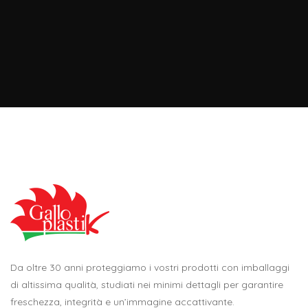
Da oltre 30 anni proteggiamo i vostri prodotti con imballaggi
di altissima qualità, studiati nei minimi dettagli per garantire
freschezza, integrità e un’immagine accattivante.