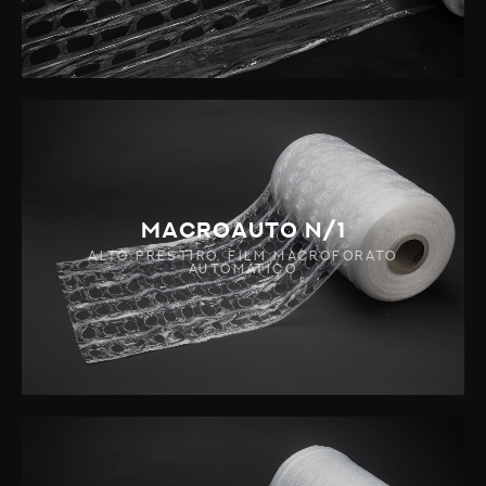
MACROAUTO N/1
ALTO PRESTIRO, FILM MACROFORATO
AUTOMATICO