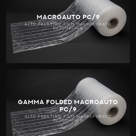
MACROAUTO PC/9
ALTO PRESTIRO, FILM MACROFORATO
AUTOMATICO
GAMMA FOLDED MACROAUTO
PC/9
ALTO PRESTIRO, FILM MACROFORATO
AUTOMATICO