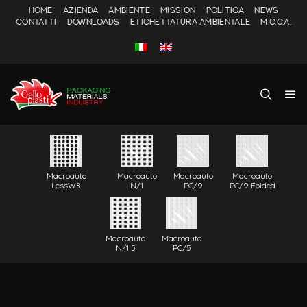
HOME
AZIENDA
AMBIENTE
MISSION
POLITICA
NEWS
CONTATTI
DOWNLOADS
ETICHETTATURA AMBIENTALE
M.O.C.A.
Macroauto
Macroauto
Macroauto
Macroauto
LessW8
N/1
PC/9
PC/9 Folded
Macroauto
Macroauto
N/1 5
PC/5