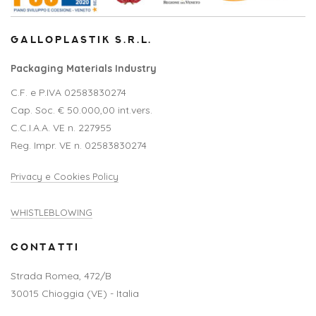
GALLOPLASTIK S.R.L.
Packaging Materials Industry
C.F. e P.IVA 02583830274
Cap. Soc. € 50.000,00 int.vers.
C.C.I.A.A. VE n. 227955
Reg. Impr. VE n. 02583830274
Privacy e Cookies Policy
WHISTLEBLOWING
CONTATTI
Strada Romea, 472/B
30015 Chioggia (VE) - Italia