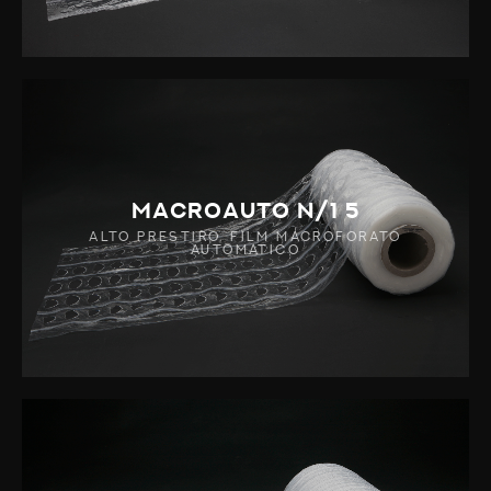
MACROAUTO N/1 5
ALTO PRESTIRO, FILM MACROFORATO
AUTOMATICO